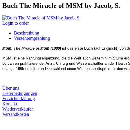
Buch The Miracle of MSM by Jacob, S.
Login to order
Beschreibung
Verzehrempfehlung
MSM: The Miracle of MSM
(1999)
ist das erste Buch (
auf Englisch!
) von d
MSM ist eine Nahrungsergänzung, die die Welt auch weiterhin im Sturm erob
50 Jahren praktizierender Artzt, Chirurg und Wissenschaftler an der Health
erlangt. 1965 erhielt er in Deutschland einen Wissenschaftspreis für den wi
Über uns
Lieferbedingungen
Verzichterklärung
Kontakt
Wiederverkäufer
Versandkosten