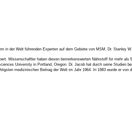
em in der Welt führenden Experten auf dem Gebiete von MSM, Dr. Stanley W.
ert. Wissenschaftler haben diesen bemerkenswerten Nährstoff für mehr als 5
 Sciences University in Portland, Oregon. Dr. Jacob hat durch seine Studien b
chtigsten medizinischen Beitrag der Welt im Jahr 1964. In 1983 wurde er von d