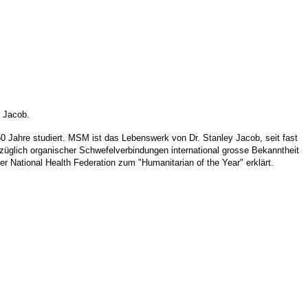
 Jacob.
0 Jahre studiert. MSM ist das Lebenswerk von Dr. Stanley Jacob, seit fast
ezüglich organischer Schwefelverbindungen international grosse Bekanntheit
er National Health Federation zum "Humanitarian of the Year" erklärt.