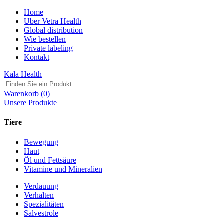
Home
Uber Vetra Health
Global distribution
Wie bestellen
Private labeling
Kontakt
Kala Health
Warenkorb (0)
Unsere Produkte
Tiere
Bewegung
Haut
Öl und Fettsäure
Vitamine und Mineralien
Verdauung
Verhalten
Spezialitäten
Salvestrole