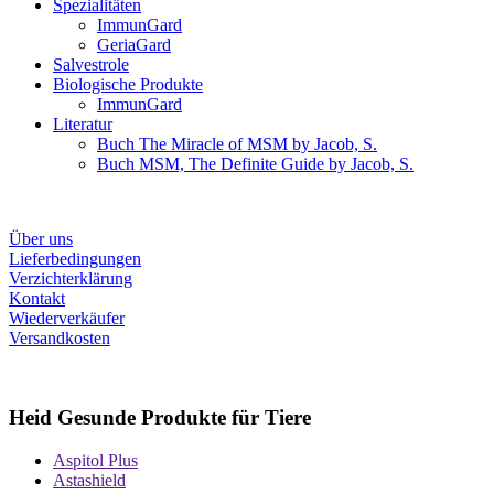
Spezialitäten
ImmunGard
GeriaGard
Salvestrole
Biologische Produkte
ImmunGard
Literatur
Buch The Miracle of MSM by Jacob, S.
Buch MSM, The Definite Guide by Jacob, S.
Über uns
Lieferbedingungen
Verzichterklärung
Kontakt
Wiederverkäufer
Versandkosten
Heid Gesunde Produkte für Tiere
Aspitol Plus
Astashield