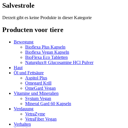
Salvestrole
Derzeit gibt es keine Produkte in dieser Kategorie
Producten voor tiere
Bewegung
Bioflexa Plus Kapseln
Bioflexa Vegan Kapseln
BioFlexa Eco Tabletten
Naturglux® Glucosamine HCl Pulver
Haut
Öl und Fettsäure
Aspitol Plus
Omegard Krill
OmeGard Vegan
Vitamine und Mineralien
Systum Vegan
Mineral Gard 60 Kapseln
Verdauung
VetraZyme
VetraFiber Vegan
Verhalten