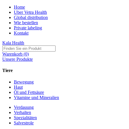
Home
Uber Vetra Health
Global distribution
Wie bestellen
Private labeling
Kontakt
Kala Health
Warenkorb (0)
Unsere Produkte
Tiere
Bewegung
Haut
Öl und Fettsäure
Vitamine und Mineralien
Verdauung
Verhalten
Spezialitäten
Salvestrole