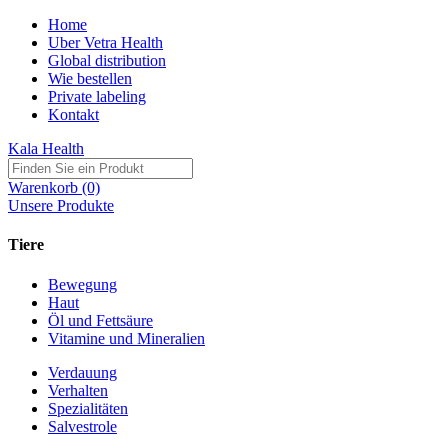
Home
Uber Vetra Health
Global distribution
Wie bestellen
Private labeling
Kontakt
Kala Health
Warenkorb (0)
Unsere Produkte
Tiere
Bewegung
Haut
Öl und Fettsäure
Vitamine und Mineralien
Verdauung
Verhalten
Spezialitäten
Salvestrole