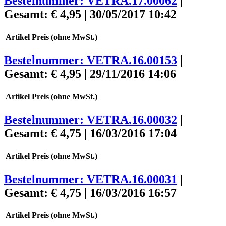
Bestelnummer: VETRA.17.00062
|
Gesamt: € 4,95 |
30/05/2017 10:42
Artikel
Preis (ohne MwSt.)
Bestelnummer: VETRA.16.00153
|
Gesamt: € 4,95 |
29/11/2016 14:06
Artikel
Preis (ohne MwSt.)
Bestelnummer: VETRA.16.00032
|
Gesamt: € 4,75 |
16/03/2016 17:04
Artikel
Preis (ohne MwSt.)
Bestelnummer: VETRA.16.00031
|
Gesamt: € 4,75 |
16/03/2016 16:57
Artikel
Preis (ohne MwSt.)