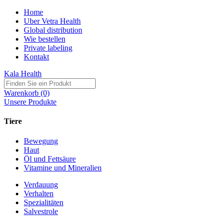
Home
Uber Vetra Health
Global distribution
Wie bestellen
Private labeling
Kontakt
Kala Health
Warenkorb (0)
Unsere Produkte
Tiere
Bewegung
Haut
Öl und Fettsäure
Vitamine und Mineralien
Verdauung
Verhalten
Spezialitäten
Salvestrole