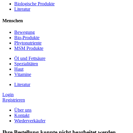
Biologische Produkte
Literatur
Menschen
Bewegung
Bio-Produkte
Phytonutriente
MSM Produkte
Öl und Fettsäure
Spezialitäten
Haut
Vitamine
Literatur
Login
Registrieren
Über uns
Kontakt
Wiederverkäufer
Ihre Bestellung konnte nicht bearbeitet werden