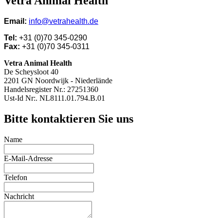
Vetra Animal Health
Email:
info@vetrahealth.de
Tel:
+31 (0)70 345-0290
Fax:
+31 (0)70 345-0311
Vetra Animal Health
De Scheysloot 40
2201 GN Noordwijk - Niederlände
Handelsregister Nr.: 27251360
Ust-Id Nr:. NL8111.01.794.B.01
Bitte kontaktieren Sie uns
Name
E-Mail-Adresse
Telefon
Nachricht