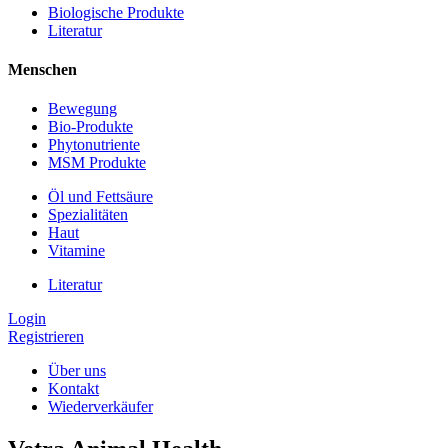
Biologische Produkte
Literatur
Menschen
Bewegung
Bio-Produkte
Phytonutriente
MSM Produkte
Öl und Fettsäure
Spezialitäten
Haut
Vitamine
Literatur
Login
Registrieren
Über uns
Kontakt
Wiederverkäufer