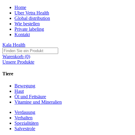
Home
Uber Vetra Health
Global distribution
Wie bestellen
Private labeling
Kontakt
Kala Health
Warenkorb (0)
Unsere Produkte
Tiere
Bewegung
Haut
Öl und Fettsäure
Vitamine und Mineralien
Verdauung
Verhalten
Spezialitäten
Salvestrole